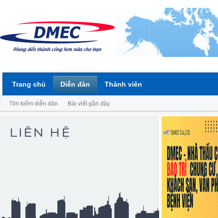
Trang chủ
Diễn đàn
Thành viên
Tìm kiếm diễn đàn
Bài viết gần đây